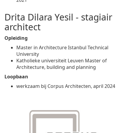
2021
Drita Dilara Yesil - stagiair
architect
Opleiding
Master in Architecture Istanbul Technical
University
Katholieke universiteit Leuven Master of
Architecture, building and planning
Loopbaan
werkzaam bij Corpus Architecten, april 2024